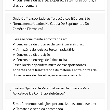
✔ Confiável e durável para operações 24 horas por dia, 7
dias por semana
Onde Os Transportadores Telescópicos Elétricos São
Normalmente Usados Na Cadeia De Suprimentos Do
Comércio Eletrônico?
Eles são comumente encontrados em:
✔ Centros de distribuição de comércio eletrônico
✔ Armazéns de logística terceirizada (3PL)
✔ Centros de distribuição
✔ Centros de entrega de última milha
Esses locais dependem muito de transportadores
eficientes para transferência de materiais entre portas de
docas, áreas de classificação e armazenamento.
Existem Opções De Personalização Disponíveis Para
Aplicativos De Comércio Eletrônico?
Sim, oferecemos soluções personalizadas com base em:
✔ Tamanho e peso da encomenda