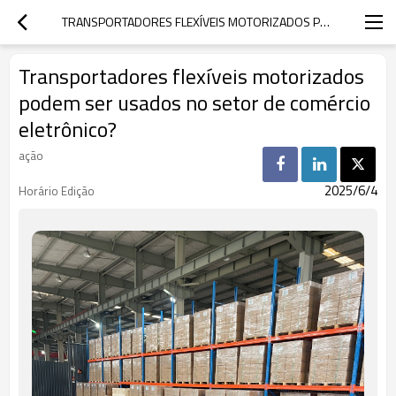
TRANSPORTADORES FLEXÍVEIS MOTORIZADOS PODEM SER USADOS NO SETOR DE COMÉRCIO ELETRÔNICO?
Transportadores flexíveis motorizados
podem ser usados no setor de comércio
eletrônico?
ação
2025/6/4
Horário Edição