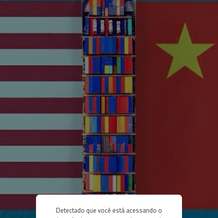
Detectado que você está acessando o