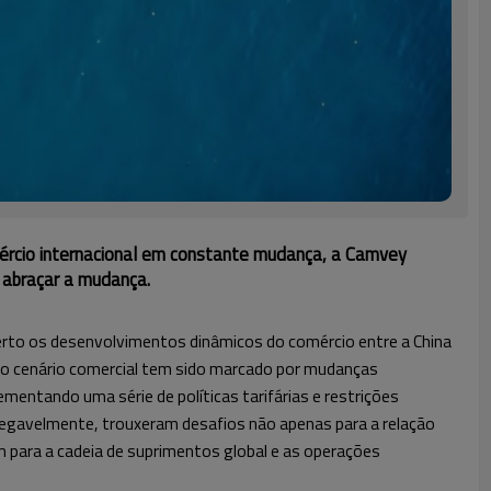
rcio internacional em constante mudança, a Camvey
 abraçar a mudança.
to os desenvolvimentos dinâmicos do comércio entre a China
 o cenário comercial tem sido marcado por mudanças
ementando uma série de políticas tarifárias e restrições
egavelmente, trouxeram desafios não apenas para a relação
m para a cadeia de suprimentos global e as operações