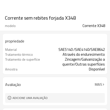
Corrente sem rebites forjada X348
Corrente X348
modelo
propriedade
SAE5140 /SAE4140/SAE8642
Material
Através do endurecimento
Tratamento térmico
Zincagem/Galvanização a
Tratamento de superfície
quente/Outras superfícies
Disponível
Amostra
Avaliação
MAIS
ADICIONE UMA AVALIAÇÃO