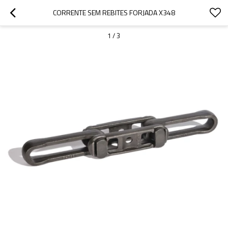
CORRENTE SEM REBITES FORJADA X348
1
/
3