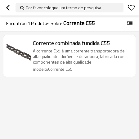
Por favor coloque um termo de pesquisa
Corrente C55
Encontrou
1
Produtos Sobre
Corrente combinada fundida C55
A corrente C55 é uma corrente transportadora de
alta qualidade, durável e duradoura, fabricada com
componentes de alta qualidade.
modelo:Corrente C55