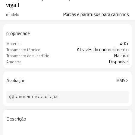
viga I
Porcas e parafusos para carrinhos
modelo
propriedade
40Cr
Material
Através do endurecimento
Tratamento térmico
Natural
Tratamento de superfície
Disponível
Amostra
Avaliação
MAIS
ADICIONE UMA AVALIAÇÃO
Descrição