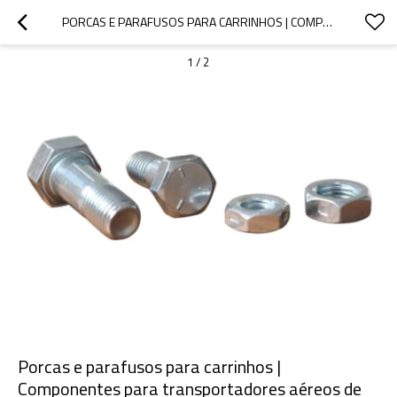
PORCAS E PARAFUSOS PARA CARRINHOS | COMPONENTES PARA TRANSPORTADORES AÉREOS DE VIGA I
1
/
2
Porcas e parafusos para carrinhos |
Componentes para transportadores aéreos de