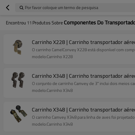
Por favor coloque um termo de pesquisa
Componentes Do Transportador
Encontrou
11
Produtos Sobre
Carrinho X228 | Carrinho transportador aéreo
O carrinho CamelConvey X228 está disponível com comple
modelo:Carrinho X228
Carrinho X348 | Carrinho transportador aéreo
O conjunto de carrinho Camvey de 3" inclui dois meios c
modelo:Carrinho X348
Carrinho X348 | Carrinho transportador aéreo
O carrinho Camvey X348 para linha de aves foi projetad
modelo:Carrinho X348