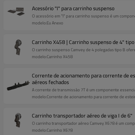
Acessório "I" para carrinho suspenso
O acessório em "I" para carrinho suspenso é um componen
modelo:Eu Anexo
Carrinho X458 | Carrinho suspenso de 4" tipo
O carrinho suspenso Camvey de 4 polegadas tipo B ofere
modelo:Carrinho X458
Corrente de acionamento para corrente de es
aéreos fechados
A corrente de transmissão 7T é um componente essencial
modelo:Corrente de acionamento para corrente de estei
Carrinho transportador aéreo de viga I de 6''
O carrinho transportador aéreo Camvey X678 é um compo
modelo:Carrinho X678