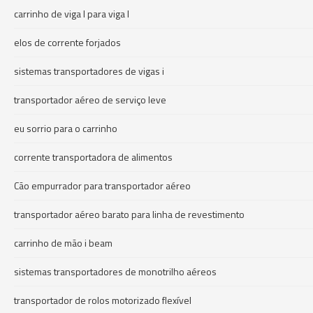
carrinho de viga I para viga I
elos de corrente forjados
sistemas transportadores de vigas i
transportador aéreo de serviço leve
eu sorrio para o carrinho
corrente transportadora de alimentos
Cão empurrador para transportador aéreo
transportador aéreo barato para linha de revestimento
carrinho de mão i beam
sistemas transportadores de monotrilho aéreos
transportador de rolos motorizado flexível