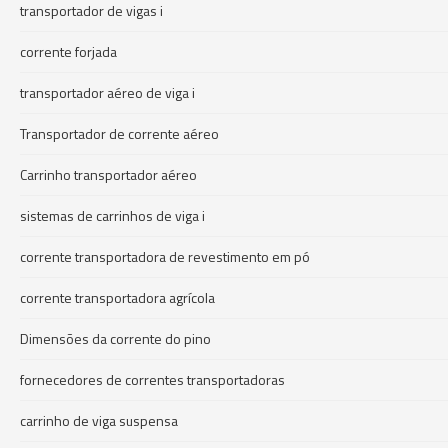
transportador de vigas i
corrente forjada
transportador aéreo de viga i
Transportador de corrente aéreo
Carrinho transportador aéreo
sistemas de carrinhos de viga i
corrente transportadora de revestimento em pó
corrente transportadora agrícola
Dimensões da corrente do pino
fornecedores de correntes transportadoras
carrinho de viga suspensa