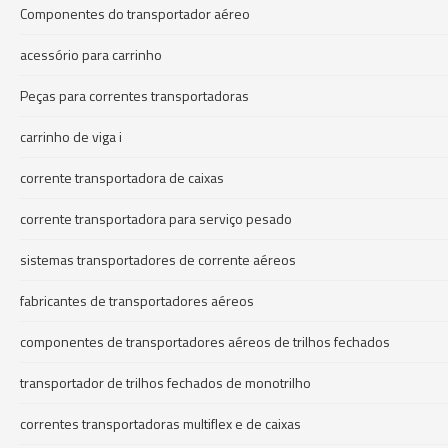
Componentes do transportador aéreo
acessório para carrinho
Peças para correntes transportadoras
carrinho de viga i
corrente transportadora de caixas
corrente transportadora para serviço pesado
sistemas transportadores de corrente aéreos
fabricantes de transportadores aéreos
componentes de transportadores aéreos de trilhos fechados
transportador de trilhos fechados de monotrilho
correntes transportadoras multiflex e de caixas