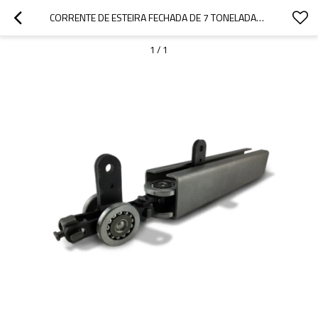
CORRENTE DE ESTEIRA FECHADA DE 7 TONELADAS | LINHA DE REVESTIMENTO EM PÓ | UH-7075-HA
1
/
1