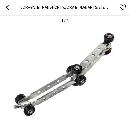
CORRENTE TRANSPORTADORA BIPLANAR | SISTEMAS DE TRANSPORTE CARDAN | 72032
1
/
1