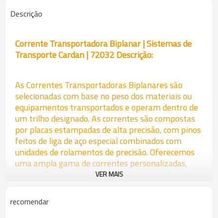
Descrição
Corrente Transportadora Biplanar | Sistemas de
Transporte Cardan | 72032 Descrição:
As Correntes Transportadoras Biplanares são
selecionadas com base no peso dos materiais ou
equipamentos transportados e operam dentro de
um trilho designado. As correntes são compostas
por placas estampadas de alta precisão, com pinos
feitos de liga de aço especial combinados com
unidades de rolamentos de precisão. Oferecemos
uma ampla gama de correntes personalizadas,
com opções de personalização de material e
VER MAIS
tamanho. As correntes podem ser reproduzidas de
acordo com as especificações ou amostras
recomendar
fornecidas.