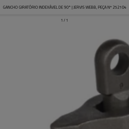
GANCHO GIRATÓRIO INDEXÁVEL DE 90° | JERVIS WEBB, PEÇA Nº 252104
1
/
1