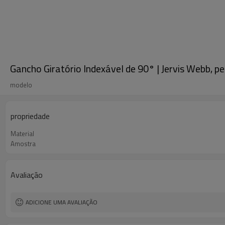
Gancho Giratório Indexável de 90° | Jervis Webb, p
modelo
propriedade
Material
Amostra
Avaliação
ADICIONE UMA AVALIAÇÃO