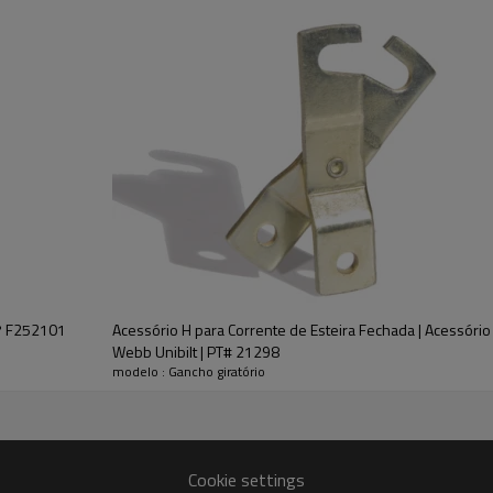
nº F252101
Acessório H para Corrente de Esteira Fechada | Acessório de
Webb Unibilt | PT# 21298
modelo : Gancho giratório
Cookie settings