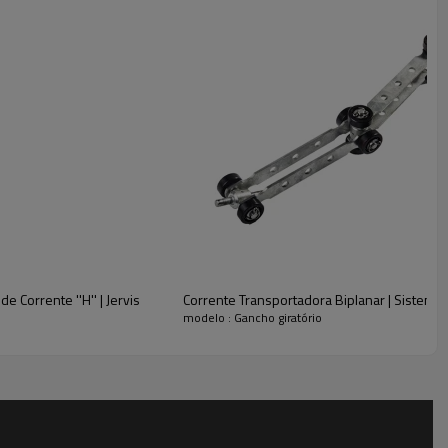
 Corrente ''H'' | Jervis
Corrente Transportadora Biplanar | Sistema
modelo : Gancho giratório