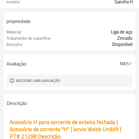
Gancho H
modelo
propriedade
Liga de aço
Material
Zincado
Tratamento de superfície
Disponível
Amostra
Avaliação
MAIS
ADICIONE UMA AVALIAÇÃO
Descrição
Acessório H para corrente de esteira fechada |
Acessório de corrente ''H'' | Jervis Webb Unibilt |
PT# 21298 Descrição: