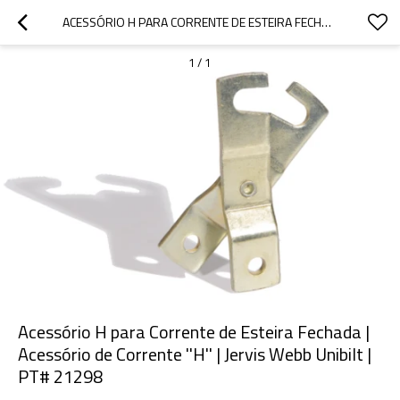
ACESSÓRIO H PARA CORRENTE DE ESTEIRA FECHADA | ACESSÓRIO DE CORRENTE ''H'' | JERVIS WEBB UNIBILT | PT# 21298
1
/
1
Acessório H para Corrente de Esteira Fechada |
Acessório de Corrente ''H'' | Jervis Webb Unibilt |
PT# 21298